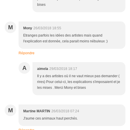
bises
M
Mony
26/03/2018 18:55
Etranges parfois les idées des artistes mais quand
l'explication est donnée, cela parait moins nébuleux :)
Répondre
A
aimela
29/03/2018 18:17
Il y a des artistes où il ne vaut mieux pas demander (
rires) Pour celui-ci, les explications s'imposaient et je
les mises . Merci Mony et bises
M
Martine MARTIN
26/03/2018 07:24
J'aume ces animaux haut perchés.