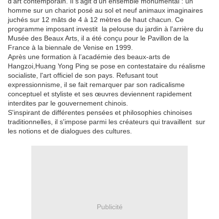
d'art contemporain. Il s'agit d'un ensemble monumental : un
homme sur un chariot posé au sol et neuf animaux imaginaires
juchés sur 12 mâts de 4 à 12 mètres de haut chacun. Ce
programme imposant investit la pelouse du jardin à l'arrière du
Musée des Beaux Arts, il a été conçu pour le Pavillon de la
France à la biennale de Venise en 1999.
Après une formation à l’académie des beaux-arts de
Hangzoi,Huang Yong Ping se pose en contestataire du réalisme
socialiste, l'art officiel de son pays. Refusant tout
expressionnisme, il se fait remarquer par son radicalisme
conceptuel et styliste et ses œuvres deviennent rapidement
interdites par le gouvernement chinois.
S'inspirant de différentes pensées et philosophies chinoises
traditionnelles, il s'impose parmi les créateurs qui travaillent sur
les notions et de dialogues des cultures.
Publicité