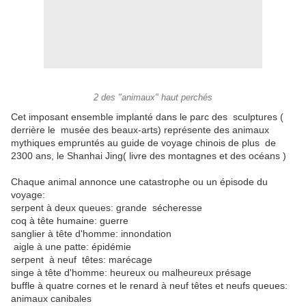
2 des "animaux" haut perchés
Cet imposant ensemble implanté dans le parc des sculptures (
derrière le musée des beaux-arts) représente des animaux
mythiques empruntés au guide de voyage chinois de plus de
2300 ans, le Shanhai Jing( livre des montagnes et des océans )
Chaque animal annonce une catastrophe ou un épisode du
voyage:
serpent à deux queues: grande sécheresse
coq à tête humaine: guerre
sanglier à tête d'homme: innondation
aigle à une patte: épidémie
serpent à neuf têtes: marécage
singe à tête d'homme: heureux ou malheureux présage
buffle à quatre cornes et le renard à neuf têtes et neufs queues:
animaux canibales