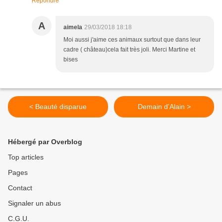
Répondre
A
aimela
29/03/2018 18:18
Moi aussi j'aime ces animaux surtout que dans leur
cadre ( château)cela fait très joli. Merci Martine et
bises
< Beauté disparue
Demain d'Alain >
Hébergé par Overblog
Top articles
Pages
Contact
Signaler un abus
C.G.U.