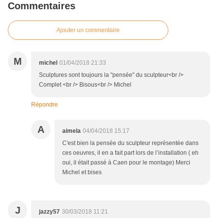
Commentaires
Ajouter un commentaire
M
michel
01/04/2018 21:33
Sculptures sont toujours la "pensée" du sculpteur<br />
Complet <br /> Bisous<br /> Michel
Répondre
A
aimela
04/04/2018 15:17
C'est bien la pensée du sculpteur représentée dans
ces oeuvres, il en a fait part lors de l’installation ( eh
oui, il était passé à Caen pour le montage) Merci
Michel et bises
J
jazzy57
30/03/2018 11:21