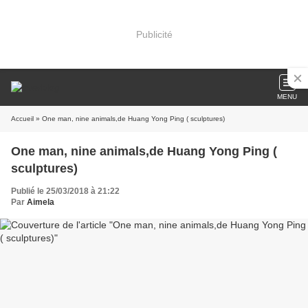
Publicité
MENU
Accueil
» One man, nine animals,de Huang Yong Ping ( sculptures)
One man, nine animals,de Huang Yong Ping (
sculptures)
Publié le 25/03/2018 à 21:22
Par
Aimela