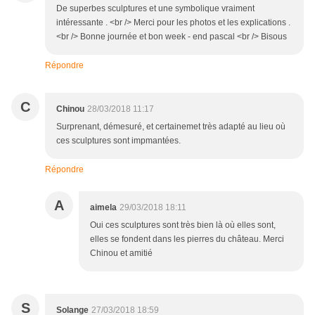
De superbes sculptures et une symbolique vraiment
intéressante . <br /> Merci pour les photos et les explications .
<br /> Bonne journée et bon week - end pascal <br /> Bisous
Répondre
C
Chinou
28/03/2018 11:17
Surprenant, démesuré, et certainemet très adapté au lieu où
ces sculptures sont impmantées.
Répondre
A
aimela
29/03/2018 18:11
Oui ces sculptures sont très bien là où elles sont,
elles se fondent dans les pierres du château. Merci
Chinou et amitié
S
Solange
27/03/2018 18:59