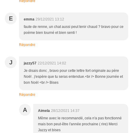
Répondre
E
emma
29/12/2021 13:12
faute de renne, un chat aussi peut tenir chaud ? bravo pour ce
poème bien tourné et bien senti !
Répondre
J
jazzy57
22/12/2021 14:02
Je disais donc , bravo pour cette lettre fort originale au père
Noël . j'espère que tu seras entendue.<br /> Bonne journée et
bon Noël <br /> Bises
Répondre
A
Aimela
28/12/2021 14:37
Même avec le recommandé, cela n'a pas fonctionné
mais bon peut-être l'année prochaine ( rire) Merci
Jazzy et bises