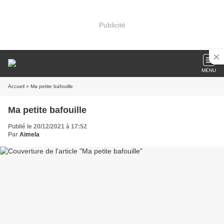
Publicité
MENU
Accueil
» Ma petite bafouille
Ma petite bafouille
Publié le 20/12/2021 à 17:52
Par
Aimela