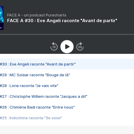
FACE A - un podcast Purecharts
FACE A #30 : Eve Angeli raconte "Avant de partir"
#30 : Eve Angeli raconte "Avant de partir"
#29 : MC Solaar raconte "Bouge de là"
28 : Lorie raconte "Je vais vite"
#27 : Christophe Willem raconte "Jacques a dit"
#26 : Chimène Badi raconte "Entre nous"
#25 : Indochine raconte "3e sexe"
#24 : Zaho raconte "C'est chelou"