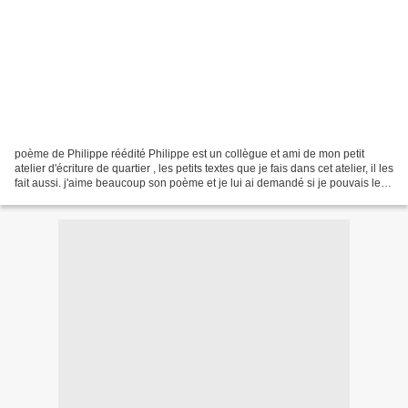
poème de Philippe réédité Philippe est un collègue et ami de mon petit
atelier d'écriture de quartier , les petits textes que je fais dans cet atelier, il les
fait aussi. j'aime beaucoup son poème et je lui ai demandé si je pouvais le
déposer sur mon...