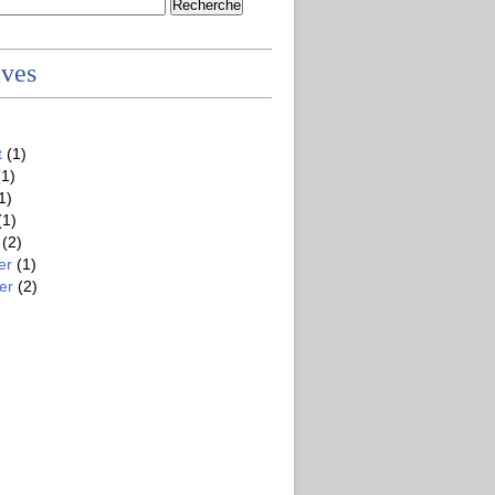
ives
t
(1)
1)
1)
(1)
(2)
er
(1)
er
(2)