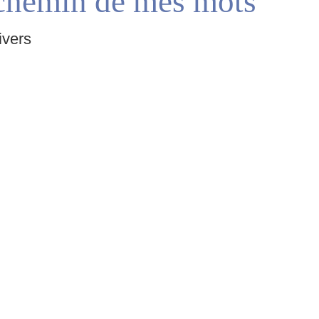
chemin de mes mots
ivers