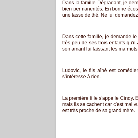
Dans la famille Dégradant, je de
bien permanentés, En bonne écossa
une tasse de thé. Ne lui demandez 
Dans cette famille, je demande le 
très peu de ses trois enfants qu'
son amant lui laissant les marmots
Ludovic, le fils aîné est comédien
s’intéresse à rien.
La première fille s'appelle Cindy. 
mais ils se cachent car c'est mal vu
est très proche de sa grand mère.