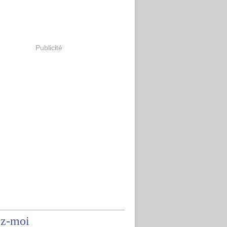
Publicité
ez-moi