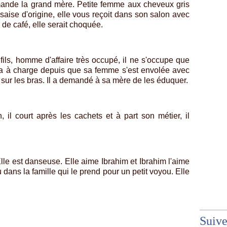
mande la grand mère. Petite femme aux cheveux gris
ise d'origine, elle vous reçoit dans son salon avec
de café, elle serait choquée.
fils, homme d'affaire très occupé, il ne s'occupe que
il a à charge depuis que sa femme s'est envolée avec
 sur les bras. Il a demandé à sa mère de les éduquer.
, il court après les cachets et à part son métier, il
Elle est danseuse. Elle aime Ibrahim et Ibrahim l'aime
 dans la famille qui le prend pour un petit voyou. Elle
Suiv