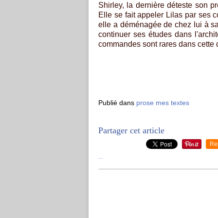
Shirley, la dernière déteste son pré
Elle se fait appeler Lilas par ses
elle a déménagée de chez lui à sa 
continuer ses études dans l'archit
commandes sont rares dans cette d
Publié dans
prose mes textes
Partager cet article
Re
…