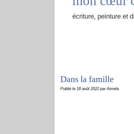
mon cœur 
écriture, peinture et d
Dans la famille
Publié le
18 août 2022
par Aimela