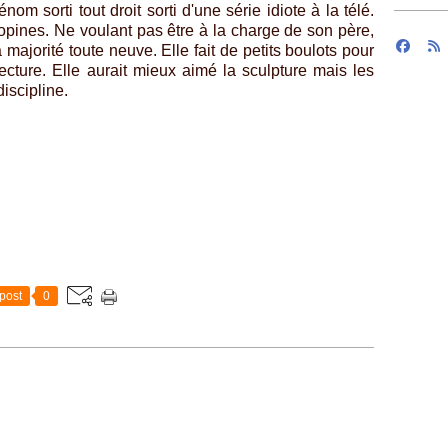
nom sorti tout droit sorti d'une série idiote à la télé.
 copines. Ne voulant pas être à la charge de son père,
majorité toute neuve. Elle fait de petits boulots pour
ecture. Elle aurait mieux aimé la sculpture mais les
iscipline.
post
0