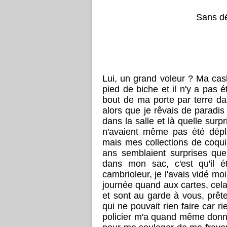
Sans dé
Lui, un grand voleur ? Ma cash 
pied de biche et il n'y a pas é
bout de ma porte par terre dans
alors que je rêvais de paradis
dans la salle et là quelle surp
n'avaient même pas été dépla
mais mes collections de coqui
ans semblaient surprises que
dans mon sac, c'est qu'il é
cambrioleur, je l'avais vidé m
journée quand aux cartes, cela
et sont au garde à vous, prête
qui ne pouvait rien faire car ri
policier m'a quand même donné 