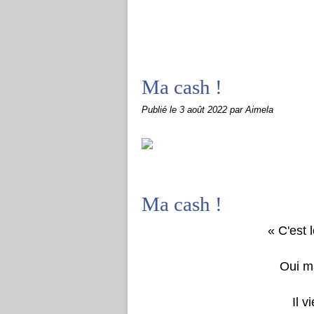
Ma cash !
Publié le
3 août 2022
par Aimela
Ma cash !
« C'est 
Oui m
Il v