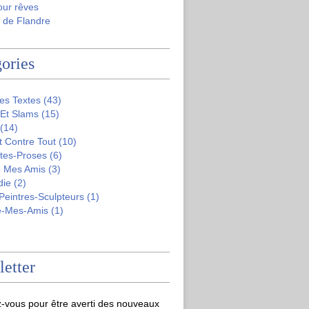
our rêves
 de Flandre
ories
es Textes
(43)
 Et Slams
(15)
(14)
t Contre Tout
(10)
tes-Proses
(6)
 Mes Amis
(3)
die
(2)
-Peintres-Sculpteurs
(1)
e-Mes-Amis
(1)
etter
-vous pour être averti des nouveaux