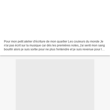
Pour mon petit atelier d'écriture de mon quartier Les couleurs du monde Je
n'ai pas écrit sur la musique car dès les premières notes, j'ai senti mon sang
bouillir alors je suis sortie pour ne plus l'entendre et je suis revenue pour la
suite c'est à dire...