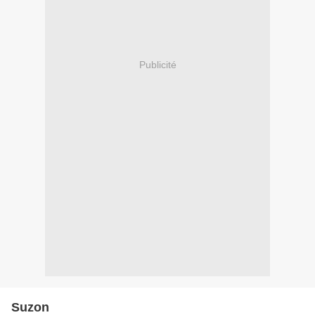
Publicité
Suzon