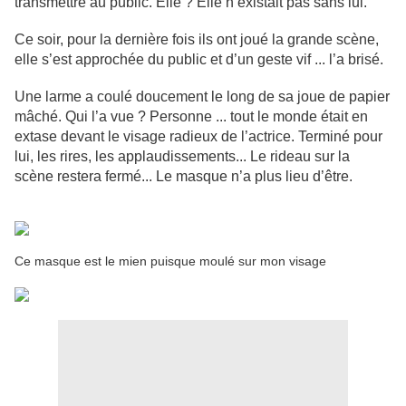
transmettre au public. Elle ? Elle n’existait pas sans lui.
Ce soir, pour la dernière fois ils ont joué la grande scène,
elle s’est approchée du public et d’un geste vif ... l’a brisé.
Une larme a coulé doucement le long de sa joue de papier
mâché. Qui l’a vue ? Personne ... tout le monde était en
extase devant le visage radieux de l’actrice. Terminé pour
lui, les rires, les applaudissements... Le rideau sur la
scène restera fermé... Le masque n’a plus lieu d’être.
Ce masque est le mien puisque moulé sur mon visage