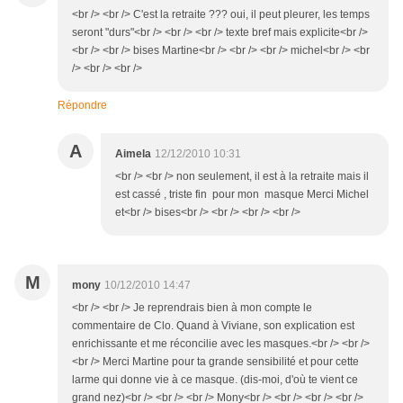
<br /> <br /> C'est la retraite ??? oui, il peut pleurer, les temps
seront "durs"<br /> <br /> <br /> texte bref mais explicite<br />
<br /> <br /> bises Martine<br /> <br /> <br /> michel<br /> <br
/> <br /> <br />
Répondre
A
Aimela
12/12/2010 10:31
<br /> <br /> non seulement, il est à la retraite mais il
est cassé , triste fin pour mon masque Merci Michel
et<br /> bises<br /> <br /> <br /> <br />
M
mony
10/12/2010 14:47
<br /> <br /> Je reprendrais bien à mon compte le
commentaire de Clo. Quand à Viviane, son explication est
enrichissante et me réconcilie avec les masques.<br /> <br />
<br /> Merci Martine pour ta grande sensibilité et pour cette
larme qui donne vie à ce masque. (dis-moi, d'où te vient ce
grand nez)<br /> <br /> <br /> Mony<br /> <br /> <br /> <br />