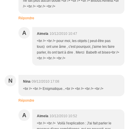
ne fait plus aucun doute.<br /> <br /> <br /> Bisous Aimela.<br
/> <br /> <br /> <br />
Répondre
A
Aimela
10/12/2010 10:47
<br /> <br /> pour moi, les objets ( peut-être pas
tous) ont une âme , c'est pourquoi, j'aime les faire
parler, ils ont tant à dire . Merci Babeth et bises<br />
<br /> <br /> <br />
N
Nina
09/12/2010 17:08
<br /> <br /> Enigmatique...<br /> <br /> <br /> <br />
Répondre
A
Aimela
10/12/2010 10:52
<br /> <br /> Voilà l'explication : J'ai fait parler le