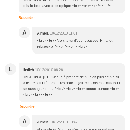
<br /> <br /> Merci de tes éclaircissements.<br /> J'ai donc
relu le texte avec cette optique.<br /> <br /> <br /> <br />
Répondre
A
Aimela
10/12/2010 11:01
<br /> <br /> Merci à toi d'être repassée Nina et
rebises<br /> <br /> <br /> <br />
L
liedich
10/12/2010 08:28
<br /> <br /> jE CONtinue à prendre de plus en plus de plaisir
à te lire Joli Prénom... Très doux et joli. Mais dis moi, aurais tu
un aussi grand nez ?<br /> <br /> <br /> bonne journée.<br />
<br /> <br /> <br />
Répondre
A
Aimela
10/12/2010 10:42
<br /> <br /> Mon nez n'est pas aussi grand que