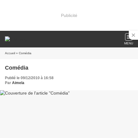
Publicité
MENU
Accueil
» Comédia
Comédia
Publié le 09/12/2010 à 16:58
Par
Aimela