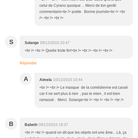
celui de Cyrano quoique ... Merci de ton gentil
commentaire<br /> poète . Bonne journée<br /> <br
/> <br /> <br />
S
Solange
09/12/2010 20:47
<br /> <br /> Quelle triste fin!<br /> <br /> <br /> <br />
Répondre
A
Aimela
10/12/2010 10:44
<br /> <br /> Le masque de la comédienne est cassé
car il ne sert plus à rien , pas le mien , il est bien
ramassé . Merci Solange<br /> <br /> <br /> <br />
B
Babeth
09/12/2010 19:37
<br /> <br /> quand on dit que les objets ont une âme... Là, ça