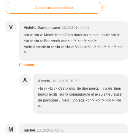
Ajouter un commentaire
V
Violette Dame mauve
18/12/2010 09:27
<br /> <br /> Merci de tes écrits dans ma communauté.<br />
<br /> <br /> Bon week-end<br /> <br /> <br />
Amicalement<br /> <br /> <br /> Violette<br /> <br /> <br /> <br
/>
Répondre
A
Aimela
18/12/2010 10:52
<br /> <br /> c'est à moi de dire merci, il y a de bien
beaux écrits sur ta communauté et je suis heureuse
de participer . Merci Violette <br /> <br /> <br /> <br
/>
M
michel
11/12/2010 08:35