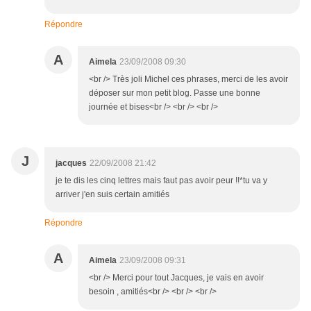
Répondre
A
Aimela
23/09/2008 09:30
<br /> Très joli Michel ces phrases, merci de les avoir
déposer sur mon petit blog. Passe une bonne
journée et bises<br /> <br /> <br />
J
jacques
22/09/2008 21:42
je te dis les cinq lettres mais faut pas avoir peur !!*tu va y
arriver j'en suis certain amitiés
Répondre
A
Aimela
23/09/2008 09:31
<br /> Merci pour tout Jacques, je vais en avoir
besoin , amitiés<br /> <br /> <br />