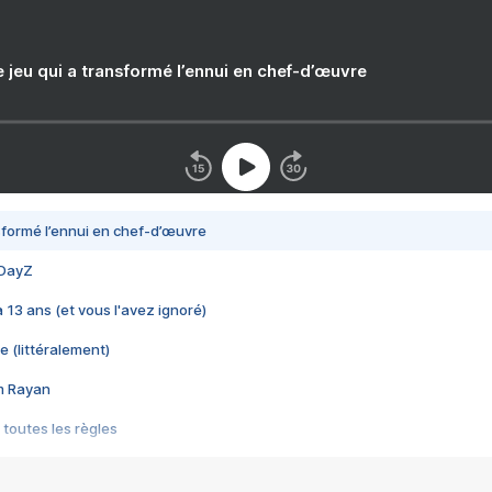
e jeu qui a transformé l’ennui en chef-d’œuvre
nsformé l’ennui en chef-d’œuvre
 DayZ
 a 13 ans (et vous l'avez ignoré)
e (littéralement)
im Rayan
 toutes les règles
s les jeux vidéo