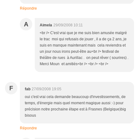
Répondre
A
Aimela
29/09/2008 10:11
<br /> C'est vrai que je me suis bien amusée malgré
le trac moi qui refusais de jouer , il a de ça 2 ans, je
suis en manque maintenant mais cela reviendra et
un jour nous irons peut-être au<br /> festival de
théâtre de rues à Aurillac . on peut rêver ( sourires) .
Merci Moun et amitiés<br /> <br /> <br />
F
fab
27/09/2008 19:05
oui c'est vrai cela demande beaucoup d'investissements, de
temps, d'énergie mais quel moment magique aussi :-) pour
précision notre prochaine étape est à Frasnes (Belgique)big
bisous
Répondre