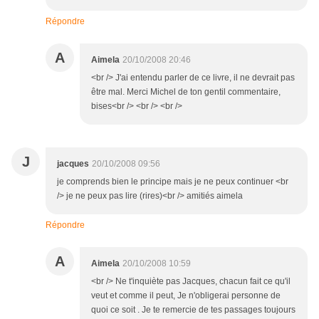
Répondre
A
Aimela
20/10/2008 20:46
<br /> J'ai entendu parler de ce livre, il ne devrait pas
être mal. Merci Michel de ton gentil commentaire,
bises<br /> <br /> <br />
J
jacques
20/10/2008 09:56
je comprends bien le principe mais je ne peux continuer <br
/> je ne peux pas lire (rires)<br /> amitiés aimela
Répondre
A
Aimela
20/10/2008 10:59
<br /> Ne t'inquiète pas Jacques, chacun fait ce qu'il
veut et comme il peut, Je n'obligerai personne de
quoi ce soit . Je te remercie de tes passages toujours