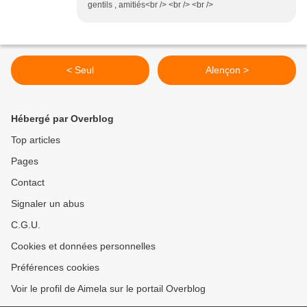
gentils , amitiés<br /> <br /> <br />
< Seul
Alençon >
Hébergé par Overblog
Top articles
Pages
Contact
Signaler un abus
C.G.U.
Cookies et données personnelles
Préférences cookies
Voir le profil de Aimela sur le portail Overblog