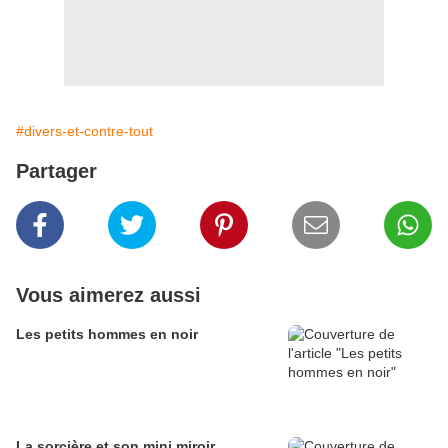
#divers-et-contre-tout
Partager
Vous aimerez aussi
Les petits hommes en noir
La sorcière et son mini miroir