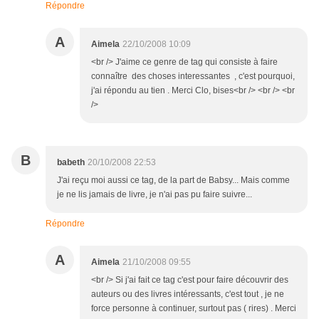
Répondre
A
Aimela
22/10/2008 10:09
<br /> J'aime ce genre de tag qui consiste à faire
connaître des choses interessantes , c'est pourquoi,
j'ai répondu au tien . Merci Clo, bises<br /> <br /> <br
/>
B
babeth
20/10/2008 22:53
J'ai reçu moi aussi ce tag, de la part de Babsy... Mais comme
je ne lis jamais de livre, je n'ai pas pu faire suivre...
Répondre
A
Aimela
21/10/2008 09:55
<br /> Si j'ai fait ce tag c'est pour faire découvrir des
auteurs ou des livres intéressants, c'est tout , je ne
force personne à continuer, surtout pas ( rires) . Merci