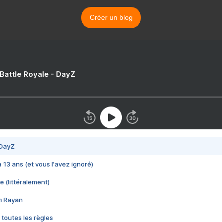
Créer un blog
 Battle Royale - DayZ
 DayZ
 a 13 ans (et vous l'avez ignoré)
e (littéralement)
im Rayan
 toutes les règles