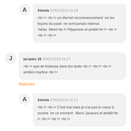
A
Aimela
07/01/2014 11:16
<br /> <br /> un éternel recommencement où les
leçons du pasé ne sont jamais retenus
hélas Merci<br /> Flipperine et amitié<br /> <br />
<br /> <br />
J
jacques 26
04/01/2014 11:27
<br /> que de tristesse dans ton texte <br /> <br /> <br />
amitiés martine <br />
Répondre
A
Aimela
07/01/2014 11:17
<br /> <br /> C'est vrai mais je n'ai pas le coeur à
sourire en ce moment . Merci Jacques et amitié<br
/> <br /> <br /> <br />