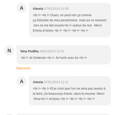
A
Aimela
07/01/2014 11:09
<br /> <br /> Ouais, on peut voir ça comme
ça Désolée de mon pessimisme mais en ce moment
rien ne me fait sourire<br /> autour de moi . Merci
Emma et bises <br /> <br /> <br /> <br />
N
Nina Padilha
04/01/2014 12:41
<br /> Je t'entends.<br /> Je hurle avec toi.<br />
Répondre
A
Aimela
07/01/2014 11:11
<br /> <br /> Et je crois que l'on ne sera pas seules à
le faire, j'ai beaucoup d'amis dans la mouise Merci
Nina<br /> et bises <br /> <br /> <br /> <br />