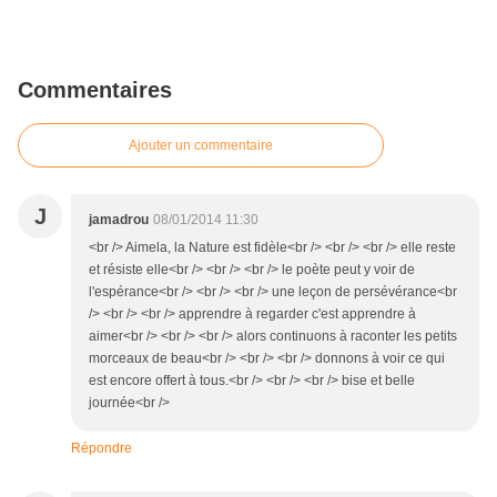
Commentaires
Ajouter un commentaire
J
jamadrou
08/01/2014 11:30
<br /> Aimela, la Nature est fidèle<br /> <br /> <br /> elle reste
et résiste elle<br /> <br /> <br /> le poète peut y voir de
l'espérance<br /> <br /> <br /> une leçon de persévérance<br
/> <br /> <br /> apprendre à regarder c'est apprendre à
aimer<br /> <br /> <br /> alors continuons à raconter les petits
morceaux de beau<br /> <br /> <br /> donnons à voir ce qui
est encore offert à tous.<br /> <br /> <br /> bise et belle
journée<br />
Répondre