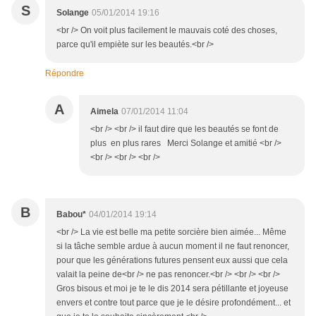
S
Solange
05/01/2014 19:16
<br /> On voit plus facilement le mauvais coté des choses,
parce qu'il empiète sur les beautés.<br />
Répondre
A
Aimela
07/01/2014 11:04
<br /> <br /> il faut dire que les beautés se font de
plus en plus rares Merci Solange et amitié <br />
<br /> <br /> <br />
B
Babou*
04/01/2014 19:14
<br /> La vie est belle ma petite sorcière bien aimée... Même
si la tâche semble ardue à aucun moment il ne faut renoncer,
pour que les générations futures pensent eux aussi que cela
valait la peine de<br /> ne pas renoncer.<br /> <br /> <br />
Gros bisous et moi je te le dis 2014 sera pétillante et joyeuse
envers et contre tout parce que je le désire profondément... et