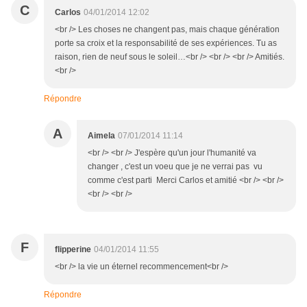
C
Carlos
04/01/2014 12:02
<br /> Les choses ne changent pas, mais chaque génération
porte sa croix et la responsabilité de ses expériences. Tu as
raison, rien de neuf sous le soleil…<br /> <br /> <br /> Amitiés.
<br />
Répondre
A
Aimela
07/01/2014 11:14
<br /> <br /> J'espère qu'un jour l'humanité va
changer , c'est un voeu que je ne verrai pas vu
comme c'est parti Merci Carlos et amitié <br /> <br />
<br /> <br />
F
flipperine
04/01/2014 11:55
<br /> la vie un éternel recommencement<br />
Répondre