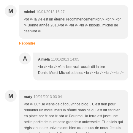
M
michel
10/01/2013 16:27
<br /> la vie est un éternel recommencement<br /> <br /> <br
/> Bonne année 2013<br /> <br /> <br /> bisous...michel de
caen<br />
Répondre
A
Aimela
11/01/2013 14:05
<br /> <br /> v'est ben vrai aurait dit la ère
Denis Merci Michel et bises <br /> <br /> <br /> <br />
M
maty
10/01/2013 03:04
<br /> Ouf! Je viens de découvrir ce blog... C'est rien pour
remonter un moral mais la réalité dans ce qui est dit est bien
en place.<br /> <br /> <br /> Pour moi, la terre est juste une
petite partie de toute cette grandeur universelle. Et les lois qui
régissent notre univers sont bien au-dessus de nous. Je suis