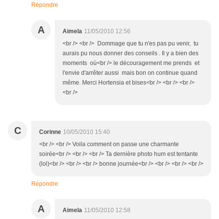
Répondre
A
Aimela
11/05/2010 12:56
<br /> <br /> Dommage que tu n'es pas pu venir, tu
aurais pu nous donner des conseils . Il y a bien des
moments où<br /> le découragement me prends et
l'envie d'arrêter aussi mais bon on continue quand
même. Merci Hortensia et bises<br /> <br /> <br />
<br />
C
Corinne
10/05/2010 15:40
<br /> <br /> Voila comment on passe une charmante
soirée<br /> <br /> <br /> Ta dernière photo hum est tentante
(lol)<br /> <br /> <br /> bonne journée<br /> <br /> <br /> <br />
Répondre
A
Aimela
11/05/2010 12:58