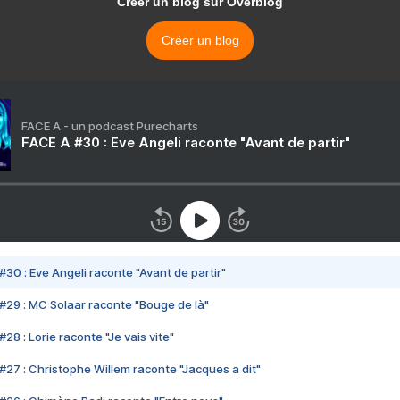
Créer un blog sur Overblog
Créer un blog
FACE A - un podcast Purecharts
FACE A #30 : Eve Angeli raconte "Avant de partir"
#30 : Eve Angeli raconte "Avant de partir"
#29 : MC Solaar raconte "Bouge de là"
28 : Lorie raconte "Je vais vite"
#27 : Christophe Willem raconte "Jacques a dit"