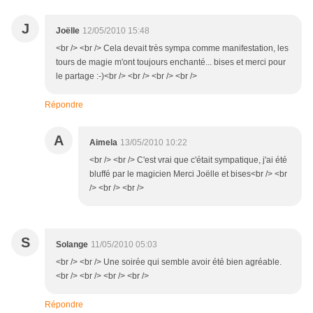
J
Joëlle
12/05/2010 15:48
<br /> <br /> Cela devait très sympa comme manifestation, les
tours de magie m'ont toujours enchanté... bises et merci pour
le partage :-)<br /> <br /> <br /> <br />
Répondre
A
Aimela
13/05/2010 10:22
<br /> <br /> C'est vrai que c'était sympatique, j'ai été
bluffé par le magicien Merci Joëlle et bises<br /> <br
/> <br /> <br />
S
Solange
11/05/2010 05:03
<br /> <br /> Une soirée qui semble avoir été bien agréable.
<br /> <br /> <br /> <br />
Répondre