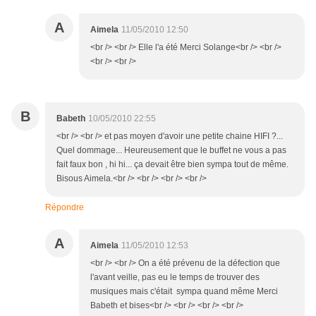
A
Aimela
11/05/2010 12:50
<br /> <br /> Elle l'a été Merci Solange<br /> <br />
<br /> <br />
B
Babeth
10/05/2010 22:55
<br /> <br /> et pas moyen d'avoir une petite chaine HIFI ?...
Quel dommage... Heureusement que le buffet ne vous a pas
fait faux bon , hi hi... ça devait être bien sympa tout de même.
Bisous Aimela.<br /> <br /> <br /> <br />
Répondre
A
Aimela
11/05/2010 12:53
<br /> <br /> On a été prévenu de la défection que
l'avant veille, pas eu le temps de trouver des
musiques mais c'était sympa quand même Merci
Babeth et bises<br /> <br /> <br /> <br />