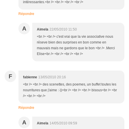
intéressantes.<br /> <br /> <br /> <br />
Répondre
A
Aimela
22/05/2010 11:50
<br /> <br /> c'est vrai que la vie associative nous
réseve bien des surprises en bon comme en
mauvais mais ne gardons que le bon <br /> .Merci
Elise<br /> <br /> <br /> <br />
F
fabienne
13/05/2010 20:16
<br /> <br /> des scenettes, des poemes, un buffet toutes les
nourritures que j'aime :-))<br /> <br /> <br /> bisous<br /> <br
/> <br /> <br />
Répondre
A
Aimela
14/05/2010 09:59