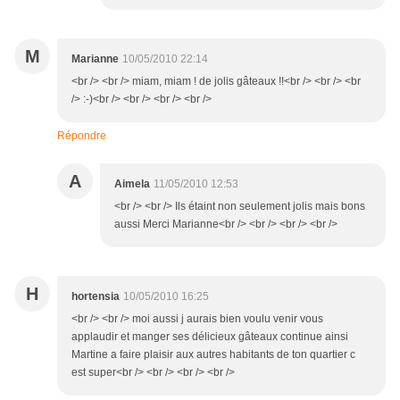
M
Marianne
10/05/2010 22:14
<br /> <br /> miam, miam ! de jolis gâteaux !!<br /> <br /> <br
/> :-)<br /> <br /> <br /> <br />
Répondre
A
Aimela
11/05/2010 12:53
<br /> <br /> Ils étaint non seulement jolis mais bons
aussi Merci Marianne<br /> <br /> <br /> <br />
H
hortensia
10/05/2010 16:25
<br /> <br /> moi aussi j aurais bien voulu venir vous
applaudir et manger ses délicieux gâteaux continue ainsi
Martine a faire plaisir aux autres habitants de ton quartier c
est super<br /> <br /> <br /> <br />