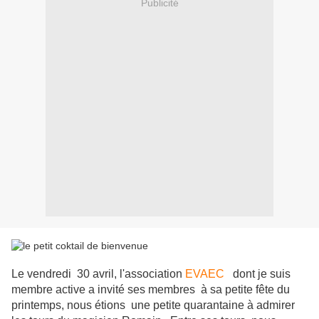
Publicité
Le vendredi 30 avril, l'association
EVAEC
dont je suis
membre active a invité ses membres à sa petite fête du
printemps, nous étions une petite quarantaine à admirer