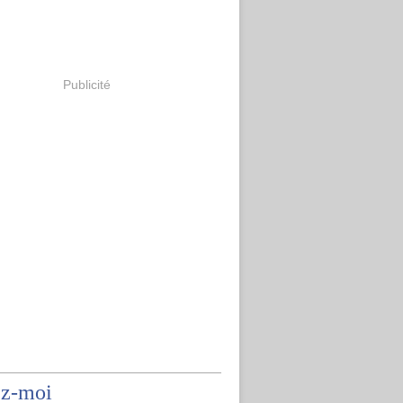
Publicité
ez-moi