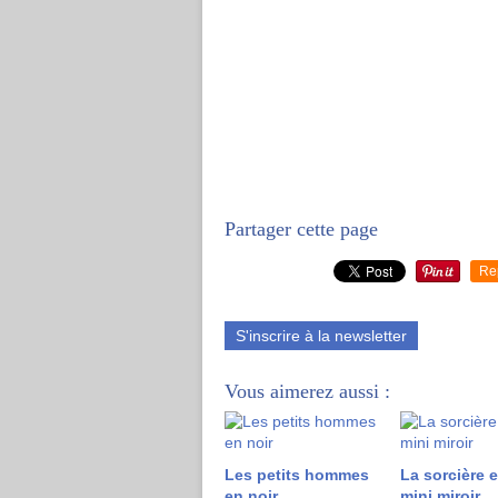
Partager cette page
Re
S'inscrire à la newsletter
Vous aimerez aussi :
Les petits hommes
La sorcière 
en noir
mini miroir