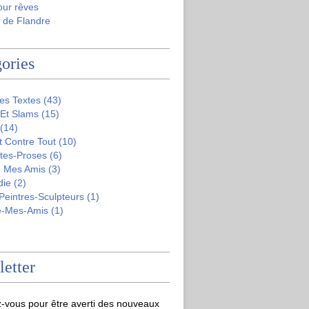
our rêves
 de Flandre
ories
es Textes
(43)
 Et Slams
(15)
(14)
t Contre Tout
(10)
tes-Proses
(6)
 Mes Amis
(3)
die
(2)
-Peintres-Sculpteurs
(1)
e-Mes-Amis
(1)
etter
-vous pour être averti des nouveaux