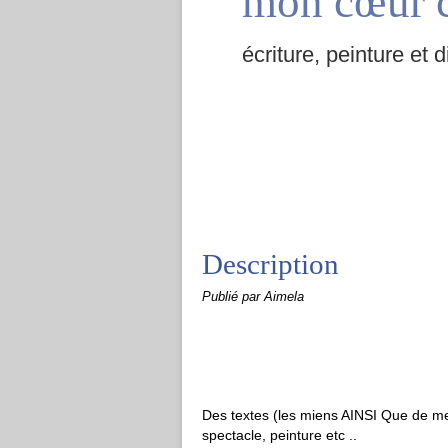
mon cœur 
écriture, peinture et d
Description
Publié par Aimela
Des textes (les miens AINSI Que de mes
spectacle, peinture etc ..