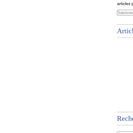
articles 
Artic
Rech