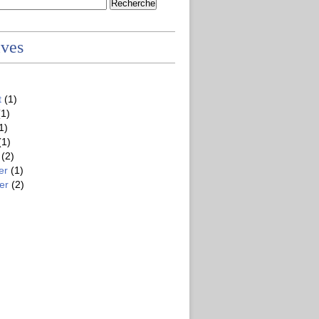
ives
t
(1)
1)
1)
(1)
(2)
er
(1)
er
(2)