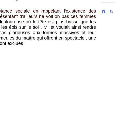
tance sociale en rappelant l'existence des
eprésentant d'ailleurs ne voit-on pas ces femmes
douloureuse où la tête est plus basse que les
s épis sur le sol . Millet voulait ainsi rendre
r ces glaneuses aux formes massives et leur
s meules du maître qui offrent en spectacle , une
nt exclues .