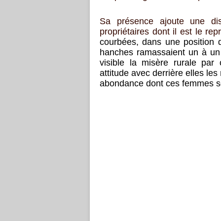
Sa présence ajoute une dis
propriétaires dont il est le r
courbées, dans une position 
hanches ramassaient un à un le
visible la misère rurale pa
attitude avec derrière elles le
abondance dont ces femmes so