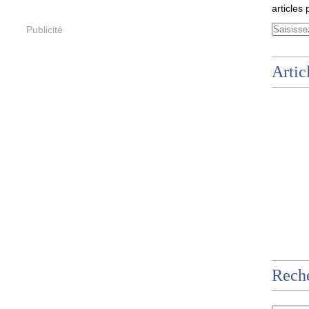
articles 
Publicité
Artic
Rech