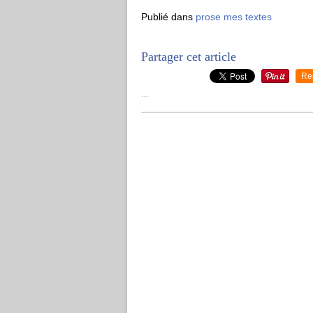
Publié dans
prose mes textes
Partager cet article
Re
…