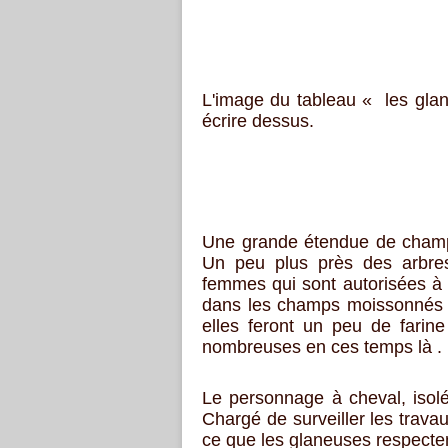
L'image du tableau « les glan
écrire dessus.
Une grande étendue de champs,
Un peu plus près des arbre
femmes qui sont autorisées à 
dans les champs moissonnés p
elles feront un peu de farine 
nombreuses en ces temps là .
Le personnage à cheval, isolé
Chargé de surveiller les travau
ce que les glaneuses respectent 