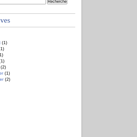
ives
t
(1)
1)
1)
(1)
(2)
er
(1)
er
(2)