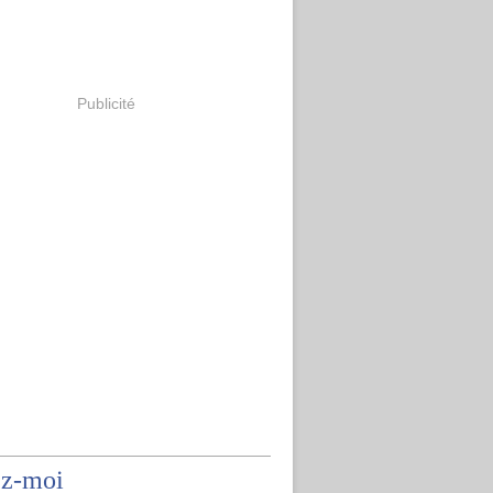
Publicité
ez-moi