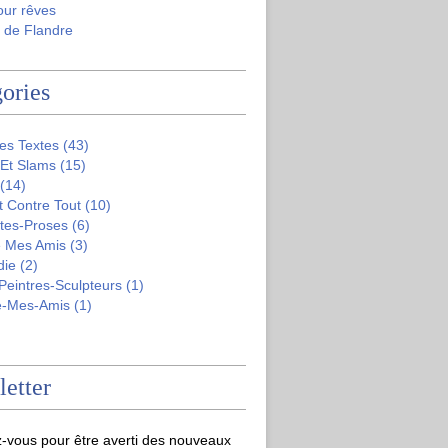
our rêves
 de Flandre
ories
es Textes
(43)
 Et Slams
(15)
(14)
t Contre Tout
(10)
tes-Proses
(6)
 Mes Amis
(3)
die
(2)
-Peintres-Sculpteurs
(1)
e-Mes-Amis
(1)
etter
-vous pour être averti des nouveaux