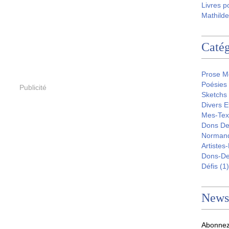
Livres p
Mathilde
Catég
Prose M
Poésies
Publicité
Sketchs
Divers E
Mes-Tex
Dons De
Norman
Artistes
Dons-D
Défis
(1)
Newsl
Abonnez