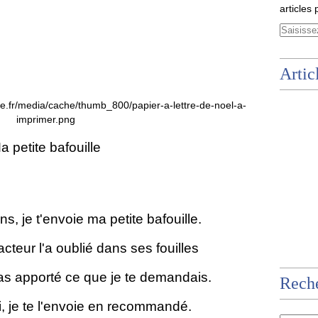
articles 
Artic
a petite bafouille
, je t'envoie ma petite bafouille.
acteur l'a oublié dans ses fouilles
as apporté ce que je te demandais.
Rech
i, je te l'envoie en recommandé.