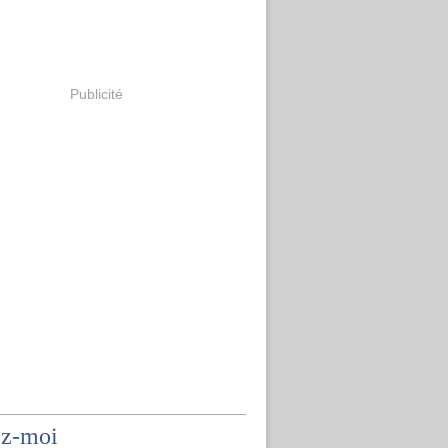
Publicité
ez-moi