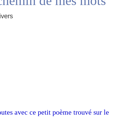
chemin de mes mots
ivers
outes avec ce petit poème trouvé sur le