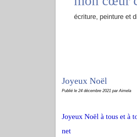
mon cœur 
écriture, peinture et d
Joyeux Noël
Publié le
24 décembre 2021
par Aimela
Joyeux Noël à tous et à t
net