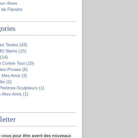
our rêves
 de Flandre
ories
es Textes
(43)
 Et Slams
(15)
(14)
t Contre Tout
(10)
tes-Proses
(6)
 Mes Amis
(3)
die
(2)
-Peintres-Sculpteurs
(1)
e-Mes-Amis
(1)
etter
-vous pour être averti des nouveaux