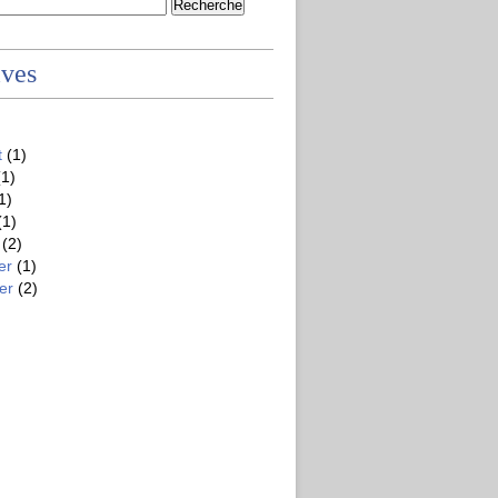
ives
t
(1)
1)
1)
(1)
(2)
er
(1)
er
(2)