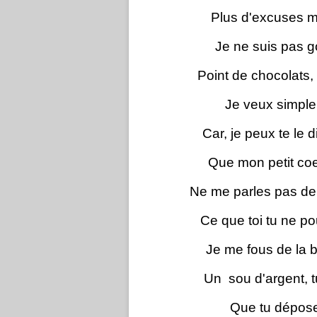
Plus d'excuses m
Je ne suis pas g
Point de chocolats, 
Je veux simpl
Car, je peux te le 
Que mon petit coeu
Ne me parles pas de t
Ce que toi tu ne pouv
Je me fous de la ba
Un sou d'argent, 
Que tu dépose