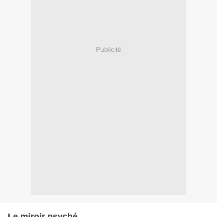
Publicité
Le miroir psyché