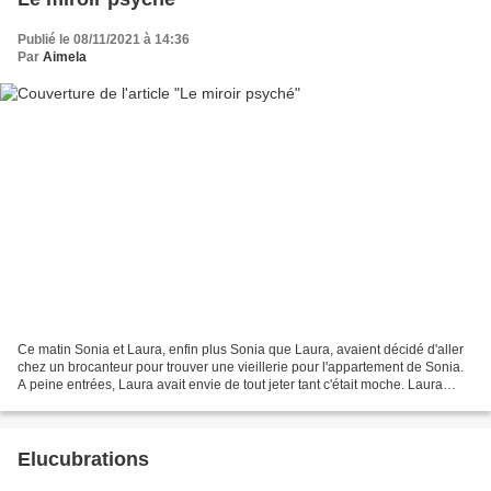
Publié le 08/11/2021 à 14:36
Par
Aimela
Ce matin Sonia et Laura, enfin plus Sonia que Laura, avaient décidé d'aller
chez un brocanteur pour trouver une vieillerie pour l'appartement de Sonia.
A peine entrées, Laura avait envie de tout jeter tant c'était moche. Laura
laissa Sonia à ses petites...
Elucubrations