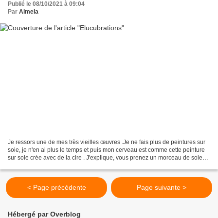
Publié le 08/10/2021 à 09:04
Par
Aimela
Je ressors une de mes très vieilles œuvres .Je ne fais plus de peintures sur
soie, je n'en ai plus le temps et puis mon cerveau est comme cette peinture
sur soie crée avec de la cire . J'explique, vous prenez un morceau de soie
que vous tendez , vous...
< Page précédente
Page suivante >
Hébergé par Overblog