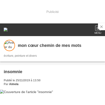
Publicité
MENU
mon cœur chemin de mes mots
écriture, peinture et divers
insomnie
Publié le 25/11/2019 à 13:50
Par
Aimela