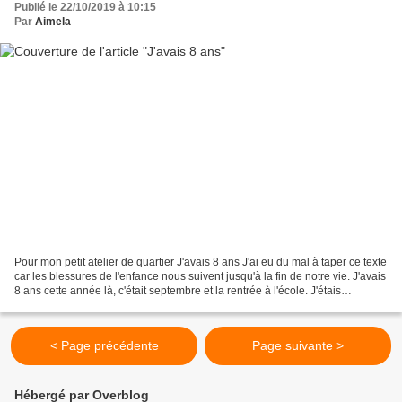
Publié le 22/10/2019 à 10:15
Par
Aimela
Pour mon petit atelier de quartier J'avais 8 ans J'ai eu du mal à taper ce texte
car les blessures de l'enfance nous suivent jusqu'à la fin de notre vie. J'avais
8 ans cette année là, c'était septembre et la rentrée à l'école. J'étais
heureuse de retrouver...
< Page précédente
Page suivante >
Hébergé par Overblog