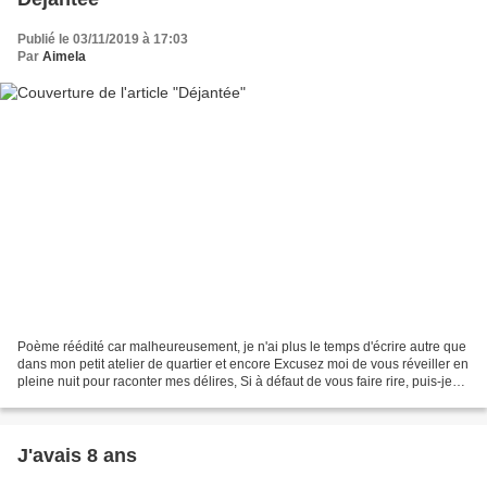
Publié le 03/11/2019 à 17:03
Par
Aimela
Poème réédité car malheureusement, je n'ai plus le temps d'écrire autre que
dans mon petit atelier de quartier et encore Excusez moi de vous réveiller en
pleine nuit pour raconter mes délires, Si à défaut de vous faire rire, puis-je
esperer vous faire...
J'avais 8 ans