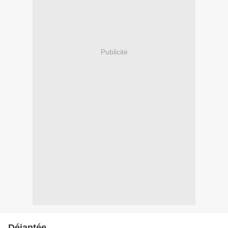
Publicité
Déjantée