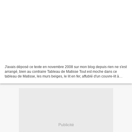
J'avais déposé ce texte en novembre 2008 sur mon blog depuis rien ne s'est
arrangé, bien au contraire Tableau de Matisse Tout est moche dans ce
tableau de Matisse, les murs beiges, le lit en fer, affublé d'un couvre-lit à
petites fleurs, derrière trônent...
Publicité