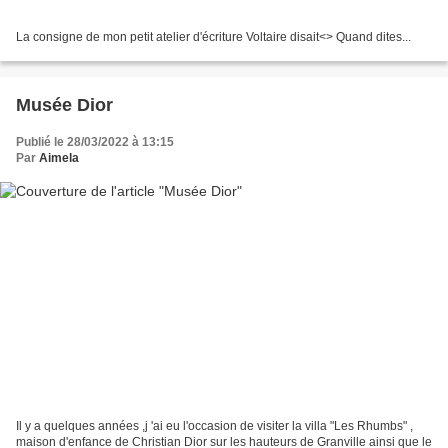
La consigne de mon petit atelier d'écriture Voltaire disait<
> Quand dites...
Musée Dior
Publié le 28/03/2022 à 13:15
Par
Aimela
Il y a quelques années ,j 'ai eu l'occasion de visiter la villa "Les Rhumbs" ,
maison d'enfance de Christian Dior sur les hauteurs de Granville ainsi que le