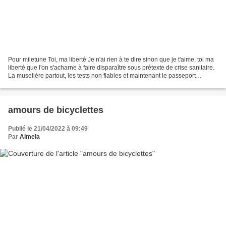
Pour miletune Toi, ma liberté Je n'ai rien à te dire sinon que je t'aime, toi ma
liberté que l'on s'acharne à faire disparaître sous prétexte de crise sanitaire.
La muselière partout, les tests non fiables et maintenant le passeport
sanitaire pour aller...
amours de bicyclettes
Publié le 21/04/2022 à 09:49
Par
Aimela