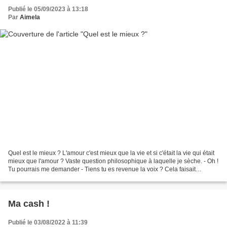
Publié le 05/09/2023 à 13:18
Par
Aimela
Quel est le mieux ? L'amour c'est mieux que la vie et si c'était la vie qui était
mieux que l'amour ? Vaste question philosophique à laquelle je sèche. - Oh !
Tu pourrais me demander - Tiens tu es revenue la voix ? Cela faisait
longtemps. - Tu sais bien...
Ma cash !
Publié le 03/08/2022 à 11:39