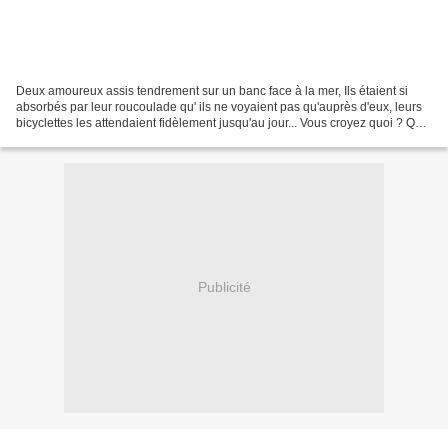
Deux amoureux assis tendrement sur un banc face à la mer, Ils étaient si
absorbés par leur roucoulade qu' ils ne voyaient pas qu'auprès d'eux, leurs
bicyclettes les attendaient fidèlement jusqu'au jour... Vous croyez quoi ? Que
j'allais vous parler des...
Publicité