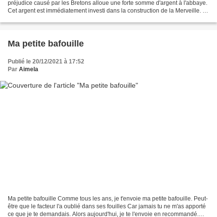
préjudice causé par les Bretons alloue une forte somme d'argent à l'abbaye.
Cet argent est immédiatement investi dans la construction de la Merveille. La
construction de ce bâtiment sur...
Ma petite bafouille
Publié le 20/12/2021 à 17:52
Par
Aimela
Ma petite bafouille Comme tous les ans, je t'envoie ma petite bafouille. Peut-
être que le facteur l'a oublié dans ses fouilles Car jamais tu ne m'as apporté
ce que je te demandais. Alors aujourd'hui, je te l'envoie en recommandé.