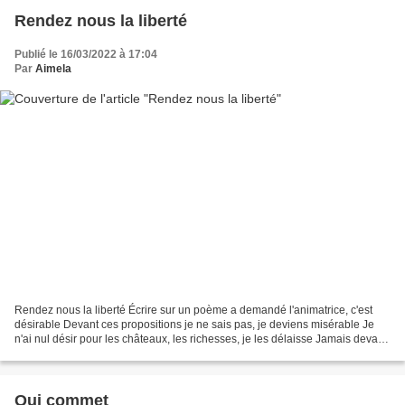
Rendez nous la liberté
Publié le 16/03/2022 à 17:04
Par
Aimela
Rendez nous la liberté Écrire sur un poème a demandé l'animatrice, c'est
désirable Devant ces propositions je ne sais pas, je deviens misérable Je
n'ai nul désir pour les châteaux, les richesses, je les délaisse Jamais devant
les bateaux luxueux et les...
Qui commet