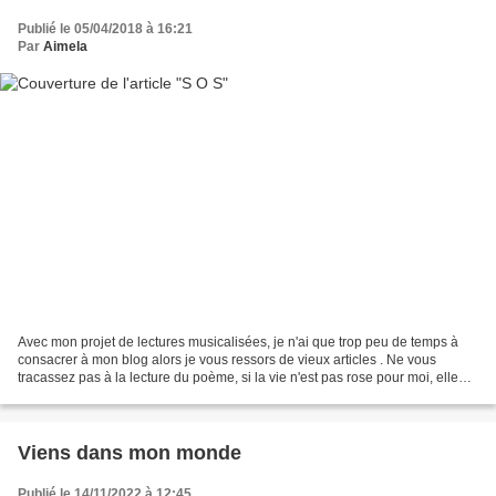
Publié le 05/04/2018 à 16:21
Par
Aimela
Avec mon projet de lectures musicalisées, je n'ai que trop peu de temps à
consacrer à mon blog alors je vous ressors de vieux articles . Ne vous
tracassez pas à la lecture du poème, si la vie n'est pas rose pour moi, elle
n'est pas non plus noire. Mon...
Viens dans mon monde
Publié le 14/11/2022 à 12:45