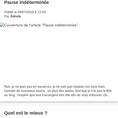
Pause indéterminée
Publié le 09/07/2018 à 13:52
Par
Aimela
Non, je ne pars pas en vacances, je ne suis pas malade non plus mais
l'arrivée de nouveaux soucis , en plus des autres, font que je n'ai pas la tête
au blog. J'espère que tout s'arrangera très vite afin de vous retrouver. De
toute façon, j'irai ( pour...
Quel est le mieux ?