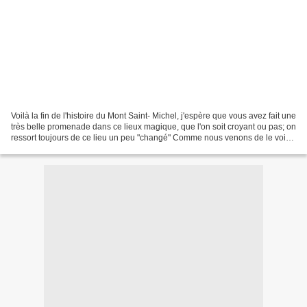
Voilà la fin de l'histoire du Mont Saint- Michel, j'espère que vous avez fait une
très belle promenade dans ce lieux magique, que l'on soit croyant ou pas; on
ressort toujours de ce lieu un peu "changé" Comme nous venons de le voir
Louis XI institua l'ordre...