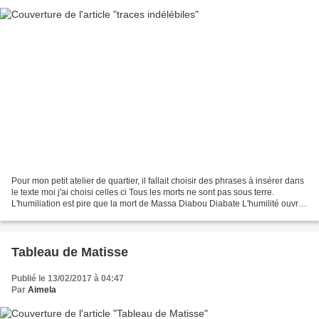
Pour mon petit atelier de quartier, il fallait choisir des phrases à insérer dans
le texte moi j'ai choisi celles ci Tous les morts ne sont pas sous terre.
L'humiliation est pire que la mort de Massa Diabou Diabate L'humilité ouvre
les portes du paradis,...
Tableau de Matisse
Publié le 13/02/2017 à 04:47
Par
Aimela