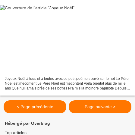
Joyeux Noël à tous et à toutes avec ce petit poème trouvé sur le net Le Père
Noël est mécontent Le Père Noël est mécontent Voilà bientôt plus de mille
ans Que nul jamais près de ses bottes N‘a mis la moindre papillote Depuis
que Noël est Noël On n’offre...
< Page précédente
Page suivante >
Hébergé par Overblog
Top articles