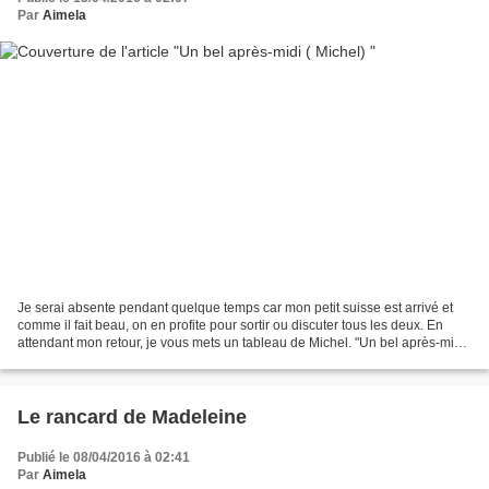
Par
Aimela
Je serai absente pendant quelque temps car mon petit suisse est arrivé et
comme il fait beau, on en profite pour sortir ou discuter tous les deux. En
attendant mon retour, je vous mets un tableau de Michel. "Un bel après-midi
" c'est comme ça que j'ai...
Le rancard de Madeleine
Publié le 08/04/2016 à 02:41
Par
Aimela