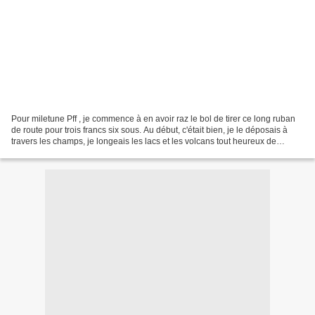
Pour miletune Pff , je commence à en avoir raz le bol de tirer ce long ruban
de route pour trois francs six sous. Au début, c'était bien, je le déposais à
travers les champs, je longeais les lacs et les volcans tout heureux de
connaître des lieux féeriques....