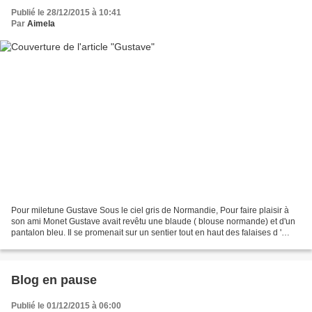
Publié le 28/12/2015 à 10:41
Par
Aimela
Pour miletune Gustave Sous le ciel gris de Normandie, Pour faire plaisir à
son ami Monet Gustave avait revêtu une blaude ( blouse normande) et d'un
pantalon bleu. Il se promenait sur un sentier tout en haut des falaises d '
Etretat. S'il avait aperçu...
Blog en pause
Publié le 01/12/2015 à 06:00