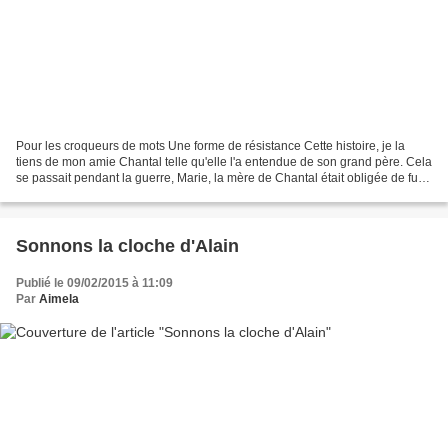
Pour les croqueurs de mots Une forme de résistance Cette histoire, je la
tiens de mon amie Chantal telle qu'elle l'a entendue de son grand père. Cela
se passait pendant la guerre, Marie, la mère de Chantal était obligée de fuir
sur les routes avec son...
Sonnons la cloche d'Alain
Publié le 09/02/2015 à 11:09
Par
Aimela