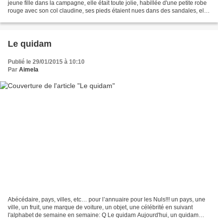
jeune fille dans la campagne, elle était toute jolie, habillée d'une petite robe
rouge avec son col claudine, ses pieds étaient nues dans des sandales, elle
ramassait des fleurs...
Le quidam
Publié le 29/01/2015 à 10:10
Par
Aimela
Abécédaire, pays, villes, etc… pour l’annuaire pour les Nuls!!! un pays, une
ville, un fruit, une marque de voiture, un objet, une célébrité en suivant
l'alphabet de semaine en semaine: Q Le quidam Aujourd'hui, un quidam