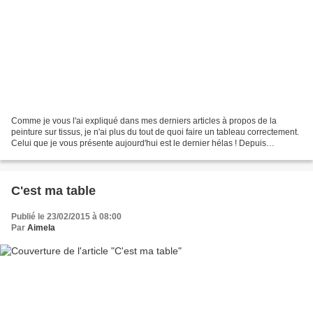
Comme je vous l'ai expliqué dans mes derniers articles à propos de la
peinture sur tissus, je n'ai plus du tout de quoi faire un tableau correctement.
Celui que je vous présente aujourd'hui est le dernier hélas ! Depuis
septembre, je bricole sur papier...
C'est ma table
Publié le 23/02/2015 à 08:00
Par
Aimela