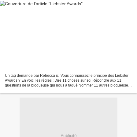
Un tag demandé par Rebecca ici Vous connaissez le principe des Liebster
Awards ? En voici les règles : Dire 11 choses sur soi Répondre aux 11
questions de la blogueuse qui nous a tagué Nommer 11 autres blogueuses
pour perpétuer le tag, en leur posant...
Publicité