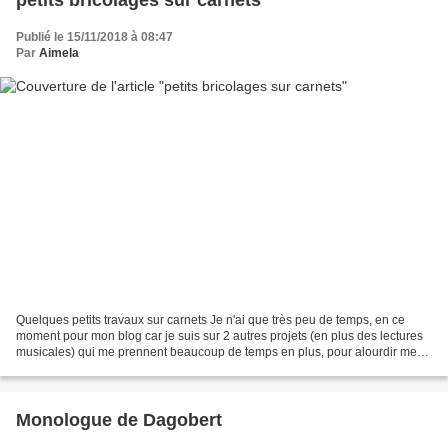
Publié le 15/11/2018 à 08:47
Par
Aimela
Quelques petits travaux sur carnets Je n'ai que très peu de temps, en ce
moment pour mon blog car je suis sur 2 autres projets (en plus des lectures
musicales) qui me prennent beaucoup de temps en plus, pour alourdir mes
heures, mon fils est rentré de...
Monologue de Dagobert