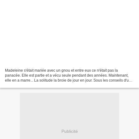
Madeleine s'était mariée avec un gnou et entre eux ce n'était pas la
panacée. Elle est partie et a vécu seule pendant des années. Maintenant,
elle en a marre... La solitude la broie de jour en jour. Sous les conseils d'un
médium elle s'est décidée à trouver...
Publicité